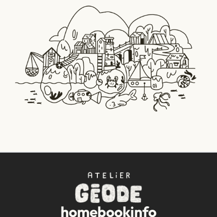
home
book
info