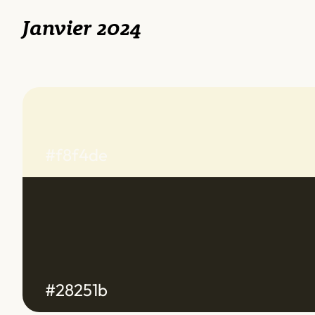
Janvier 2024
#f8f4de
#28251b