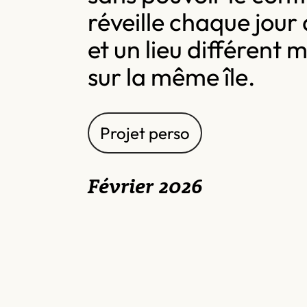
réveille chaque jour
et un lieu différent 
sur la même île.
Projet perso
Février 2026