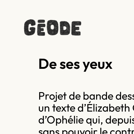
De ses yeux
Projet de bande des
un texte d’Élizabeth 
d’Ophélie qui, depui
sans pouvoir le contr