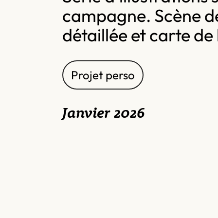
campagne. Scène d
détaillée et carte d
Projet perso
Janvier 2026